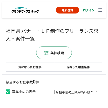
無料登録
ログイン
福岡県 バナー・ＬＰ制作のフリーランス求
人・案件一覧
条件検索
気になったお仕事
保存した検索条件
0
該当するお仕事数
件
募集中のみ表示