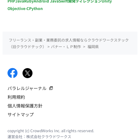
PHP
Java
Ruby
Android Java
Swift
開発ディレクション
Unity
Objective-C
Python
フリーランス・副業・業務委託の求人情報ならクラウドワークステック
（旧クラウドテック）
>
バナー・ＬＰ制作
>
福岡県
パラレルジャーナル
利用規約
個人情報保護方針
サイトマップ
copyright (c) CrowdWorks Inc. all rights reserved.
運営会社：
株式会社クラウドワークス