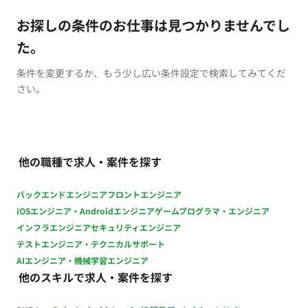
お探しの条件のお仕事は見つかりませんでし
た。
条件を変更するか、もう少し広い条件設定で検索してみてくだ
さい。
他の職種で求人・案件を探す
バックエンドエンジニア
フロントエンジニア
iOSエンジニア・Androidエンジニア
ゲームプログラマ・エンジニア
インフラエンジニア
セキュリティエンジニア
テストエンジニア・テクニカルサポート
AIエンジニア・機械学習エンジニア
他のスキルで求人・案件を探す