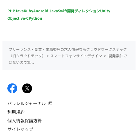
PHP
Java
Ruby
Android Java
Swift
開発ディレクション
Unity
Objective-C
Python
フリーランス・副業・業務委託の求人情報ならクラウドワークステック
（旧クラウドテック）
>
スマートフォンサイトデザイン
>
開発案件で
はないので無し
パラレルジャーナル
利用規約
個人情報保護方針
サイトマップ