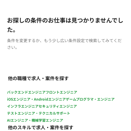
お探しの条件のお仕事は見つかりませんでし
た。
条件を変更するか、もう少し広い条件設定で検索してみてくだ
さい。
他の職種で求人・案件を探す
バックエンドエンジニア
フロントエンジニア
iOSエンジニア・Androidエンジニア
ゲームプログラマ・エンジニア
インフラエンジニア
セキュリティエンジニア
テストエンジニア・テクニカルサポート
AIエンジニア・機械学習エンジニア
他のスキルで求人・案件を探す