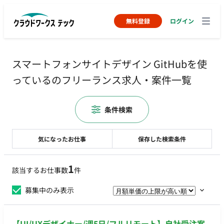
無料登録
ログイン
スマートフォンサイトデザイン GitHubを使
っているのフリーランス求人・案件一覧
条件検索
気になったお仕事
保存した検索条件
1
該当するお仕事数
件
募集中のみ表示
【UI/UXデザイナー/週5日/フルリモート】自社受注案