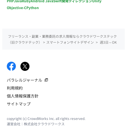
PHP
Java
Ruby
Android Java
Swift
開発ディレクション
Unity
Objective-C
Python
フリーランス・副業・業務委託の求人情報ならクラウドワークステック
（旧クラウドテック）
>
スマートフォンサイトデザイン
>
週3日～OK
パラレルジャーナル
利用規約
個人情報保護方針
サイトマップ
copyright (c) CrowdWorks Inc. all rights reserved.
運営会社：
株式会社クラウドワークス