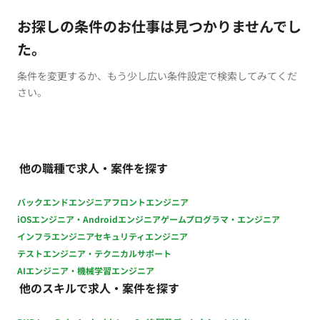
お探しの条件のお仕事は見つかりませんでし
た。
条件を変更するか、もう少し広い条件設定で検索してみてくだ
さい。
他の職種で求人・案件を探す
バックエンドエンジニア
フロントエンジニア
iOSエンジニア・Androidエンジニア
ゲームプログラマ・エンジニア
インフラエンジニア
セキュリティエンジニア
テストエンジニア・テクニカルサポート
AIエンジニア・機械学習エンジニア
他のスキルで求人・案件を探す