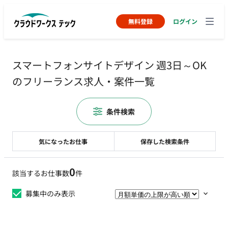
無料登録
ログイン
スマートフォンサイトデザイン 週3日～OK
のフリーランス求人・案件一覧
条件検索
気になったお仕事
保存した検索条件
0
該当するお仕事数
件
募集中のみ表示