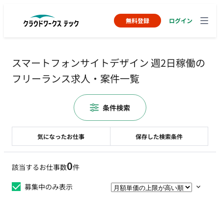
無料登録
ログイン
スマートフォンサイトデザイン 週2日稼働の
フリーランス求人・案件一覧
条件検索
気になったお仕事
保存した検索条件
0
該当するお仕事数
件
募集中のみ表示