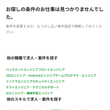
お探しの条件のお仕事は見つかりませんでし
た。
条件を変更するか、もう少し広い条件設定で検索してみてくだ
さい。
他の職種で求人・案件を探す
バックエンドエンジニア
フロントエンジニア
iOSエンジニア・Androidエンジニア
ゲームプログラマ・エンジニア
インフラエンジニア
セキュリティエンジニア
テストエンジニア・テクニカルサポート
AIエンジニア・機械学習エンジニア
他のスキルで求人・案件を探す