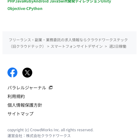
PHP
Java
Ruby
Android Java
Swift
開発ディレクション
Unity
Objective-C
Python
フリーランス・副業・業務委託の求人情報ならクラウドワークステック
（旧クラウドテック）
>
スマートフォンサイトデザイン
>
週2日稼働
パラレルジャーナル
利用規約
個人情報保護方針
サイトマップ
copyright (c) CrowdWorks Inc. all rights reserved.
運営会社：
株式会社クラウドワークス