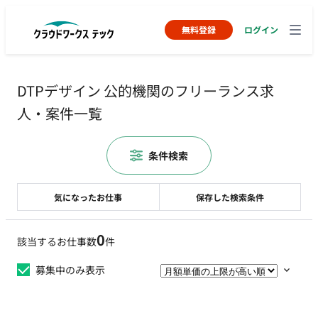
無料登録
ログイン
DTPデザイン 公的機関のフリーランス求
人・案件一覧
条件検索
気になったお仕事
保存した検索条件
0
該当するお仕事数
件
募集中のみ表示