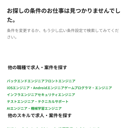
お探しの条件のお仕事は見つかりませんでし
た。
条件を変更するか、もう少し広い条件設定で検索してみてくだ
さい。
他の職種で求人・案件を探す
バックエンドエンジニア
フロントエンジニア
iOSエンジニア・Androidエンジニア
ゲームプログラマ・エンジニア
インフラエンジニア
セキュリティエンジニア
テストエンジニア・テクニカルサポート
AIエンジニア・機械学習エンジニア
他のスキルで求人・案件を探す