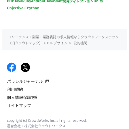
PHP
Java
Ruby
Android Java
Swift
開発ディレクション
Unity
Objective-C
Python
フリーランス・副業・業務委託の求人情報ならクラウドワークステック
（旧クラウドテック）
>
DTPデザイン
>
公的機関
パラレルジャーナル
利用規約
個人情報保護方針
サイトマップ
copyright (c) CrowdWorks Inc. all rights reserved.
運営会社：
株式会社クラウドワークス