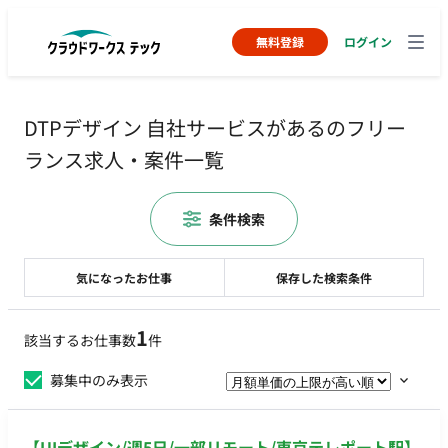
無料登録
ログイン
DTPデザイン 自社サービスがあるのフリー
ランス求人・案件一覧
条件検索
気になったお仕事
保存した検索条件
1
該当するお仕事数
件
募集中のみ表示
【UIデザイン/週5日/一部リモート/東京テレポート駅】