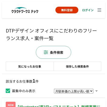
無料登録
ログイン
DTPデザイン オフィスにこだわりのフリー
ランス求人・案件一覧
条件検索
気になったお仕事
保存した検索条件
1
該当するお仕事数
件
募集中のみ表示
NEW
【Illustrator/週2日〜/フルリモート】新規事業に