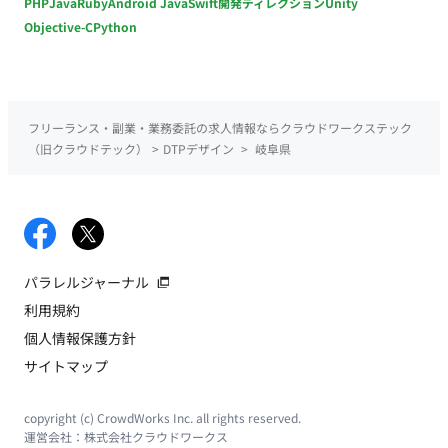
PHP
Java
Ruby
Android Java
Swift
開発ディレクション
Unity
Objective-C
Python
フリーランス・副業・業務委託の求人情報ならクラウドワークステック
（旧クラウドテック）
>
DTPデザイン
>
岐阜県
パラレルジャーナル
利用規約
個人情報保護方針
サイトマップ
copyright (c) CrowdWorks Inc. all rights reserved.
運営会社：
株式会社クラウドワークス