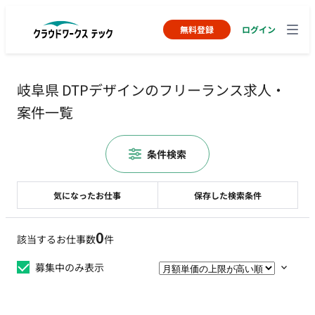
無料登録
ログイン
岐阜県 DTPデザインのフリーランス求人・
案件一覧
条件検索
気になったお仕事
保存した検索条件
0
該当するお仕事数
件
募集中のみ表示