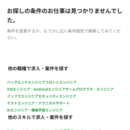
お探しの条件のお仕事は見つかりませんでし
た。
条件を変更するか、もう少し広い条件設定で検索してみてくだ
さい。
他の職種で求人・案件を探す
バックエンドエンジニア
フロントエンジニア
iOSエンジニア・Androidエンジニア
ゲームプログラマ・エンジニア
インフラエンジニア
セキュリティエンジニア
テストエンジニア・テクニカルサポート
AIエンジニア・機械学習エンジニア
他のスキルで求人・案件を探す