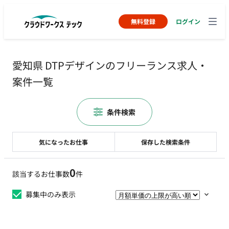
無料登録
ログイン
愛知県 DTPデザインのフリーランス求人・
案件一覧
条件検索
気になったお仕事
保存した検索条件
0
該当するお仕事数
件
募集中のみ表示