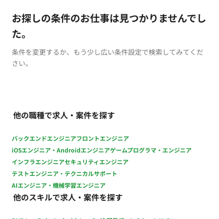
お探しの条件のお仕事は見つかりませんでし
た。
条件を変更するか、もう少し広い条件設定で検索してみてくだ
さい。
他の職種で求人・案件を探す
バックエンドエンジニア
フロントエンジニア
iOSエンジニア・Androidエンジニア
ゲームプログラマ・エンジニア
インフラエンジニア
セキュリティエンジニア
テストエンジニア・テクニカルサポート
AIエンジニア・機械学習エンジニア
他のスキルで求人・案件を探す