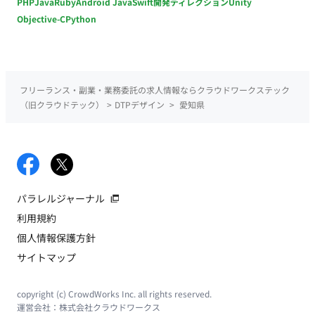
PHP
Java
Ruby
Android Java
Swift
開発ディレクション
Unity
Objective-C
Python
フリーランス・副業・業務委託の求人情報ならクラウドワークステック
（旧クラウドテック）
>
DTPデザイン
>
愛知県
パラレルジャーナル
利用規約
個人情報保護方針
サイトマップ
copyright (c) CrowdWorks Inc. all rights reserved.
運営会社：
株式会社クラウドワークス