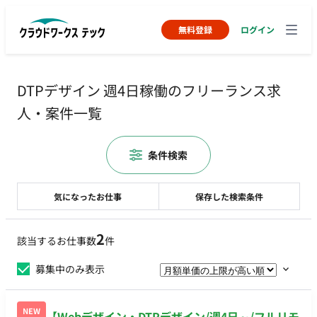
無料登録
ログイン
DTPデザイン 週4日稼働のフリーランス求
人・案件一覧
条件検索
気になったお仕事
保存した検索条件
2
該当するお仕事数
件
募集中のみ表示
NEW
【Webデザイン・DTPデザイン/週4日～/フルリモ