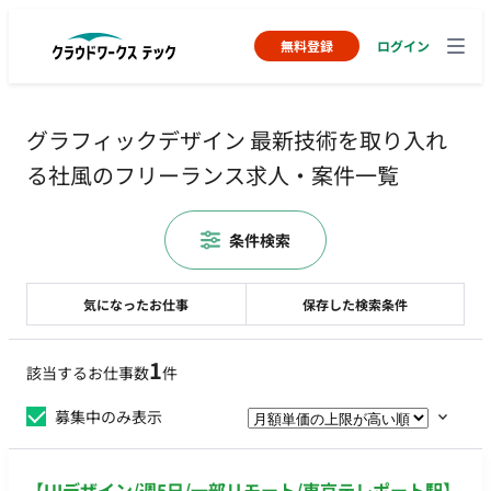
無料登録
ログイン
グラフィックデザイン 最新技術を取り入れ
る社風のフリーランス求人・案件一覧
条件検索
気になったお仕事
保存した検索条件
1
該当するお仕事数
件
募集中のみ表示
【UIデザイン/週5日/一部リモート/東京テレポート駅】