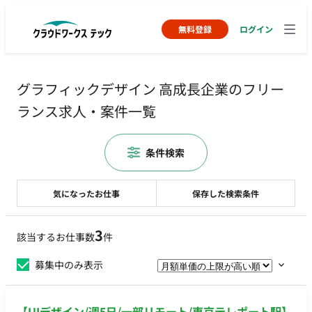
無料登録
ログイン
グラフィックデザイン 高成長企業のフリー
ランス求人・案件一覧
条件検索
気になったお仕事
保存した検索条件
3
該当するお仕事数
件
募集中のみ表示
【UIデザイン/週5日/一部リモート/東京テレポート駅】