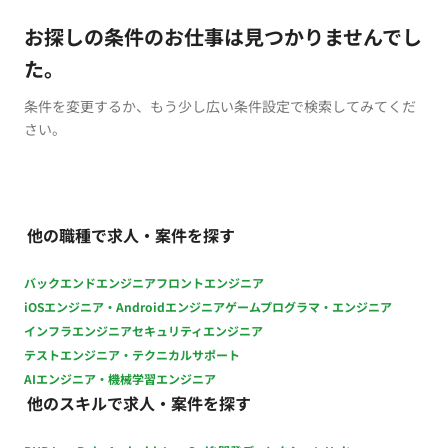
お探しの条件のお仕事は見つかりませんでし
た。
条件を変更するか、もう少し広い条件設定で検索してみてくだ
さい。
他の職種で求人・案件を探す
バックエンドエンジニア
フロントエンジニア
iOSエンジニア・Androidエンジニア
ゲームプログラマ・エンジニア
インフラエンジニア
セキュリティエンジニア
テストエンジニア・テクニカルサポート
AIエンジニア・機械学習エンジニア
他のスキルで求人・案件を探す