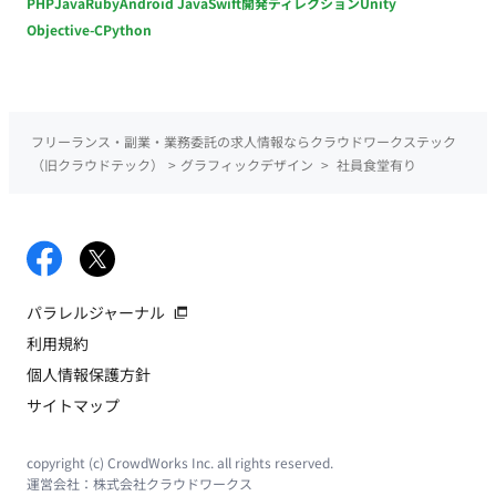
PHP
Java
Ruby
Android Java
Swift
開発ディレクション
Unity
Objective-C
Python
フリーランス・副業・業務委託の求人情報ならクラウドワークステック
（旧クラウドテック）
>
グラフィックデザイン
>
社員食堂有り
パラレルジャーナル
利用規約
個人情報保護方針
サイトマップ
copyright (c) CrowdWorks Inc. all rights reserved.
運営会社：
株式会社クラウドワークス