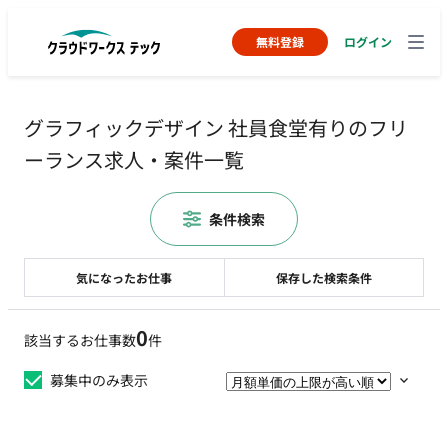
無料登録
ログイン
グラフィックデザイン 社員食堂有りのフリ
ーランス求人・案件一覧
条件検索
気になったお仕事
保存した検索条件
0
該当するお仕事数
件
募集中のみ表示