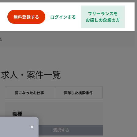
フリーランスを
ログインする
無料登録する
お探しの企業の方
る
ス求人・案件一覧
気になったお仕事
保存した検索条件
職種
選択する