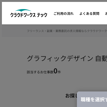
ご利用の流れ
よくある質問
フリーランス・副業・業務委託の求人情報ならクラウドワーク
グラフィックデザイン 自
0
該当するお仕事数
件
お探しの条件のお
職種を選択