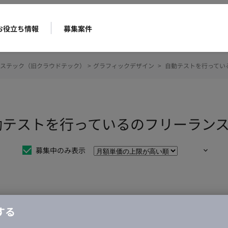
お役立ち情報
募集案件
ステック（旧クラウドテック）
>
グラフィックデザイン
>
自動テストを行ってい
動テストを行っているのフリーラン
募集中のみ表示
仕事は見つかりませんでした。
する