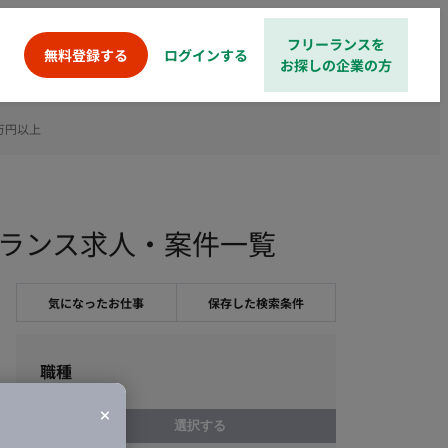
フリーランスを
ログインする
無料登録する
お探しの企業の方
万円以上
ーランス求人・案件一覧
気になったお仕事
保存した検索条件
職種
選択する