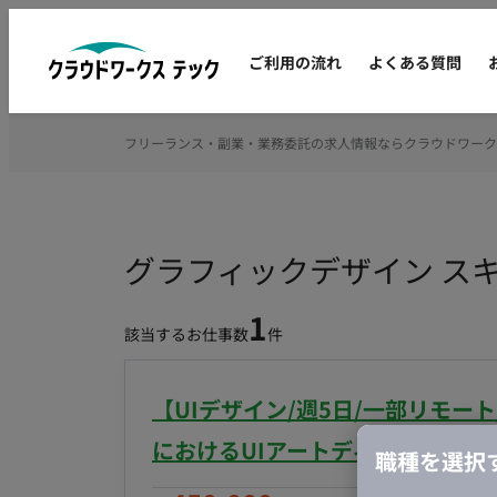
ご利用の流れ
よくある質問
フリーランス・副業・業務委託の求人情報ならクラウドワーク
グラフィックデザイン ス
1
該当するお仕事数
件
【UIデザイン/週5日/一部リモ
におけるUIアートディレクション
職種を選択