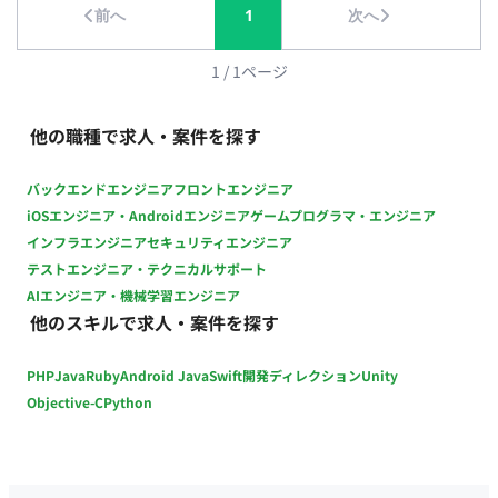
前へ
1
次へ
1
/
1
ページ
他の職種で求人・案件を探す
バックエンドエンジニア
フロントエンジニア
iOSエンジニア・Androidエンジニア
ゲームプログラマ・エンジニア
インフラエンジニア
セキュリティエンジニア
テストエンジニア・テクニカルサポート
AIエンジニア・機械学習エンジニア
他のスキルで求人・案件を探す
PHP
Java
Ruby
Android Java
Swift
開発ディレクション
Unity
Objective-C
Python