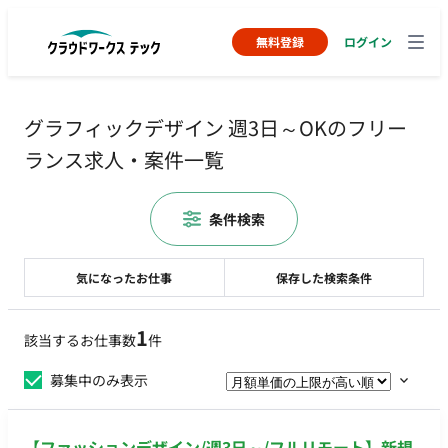
無料登録
ログイン
グラフィックデザイン 週3日～OKのフリー
ランス求人・案件一覧
条件検索
気になったお仕事
保存した検索条件
1
該当するお仕事数
件
募集中のみ表示
【ファッションデザイン/週3日～/フルリモート】新規