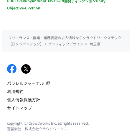
PHP
Java
Ruby
Android Java
Swift
開発ディレクション
Unity
Objective-C
Python
フリーランス・副業・業務委託の求人情報ならクラウドワークステック
（旧クラウドテック）
>
グラフィックデザイン
>
埼玉県
パラレルジャーナル
利用規約
個人情報保護方針
サイトマップ
copyright (c) CrowdWorks Inc. all rights reserved.
運営会社：
株式会社クラウドワークス