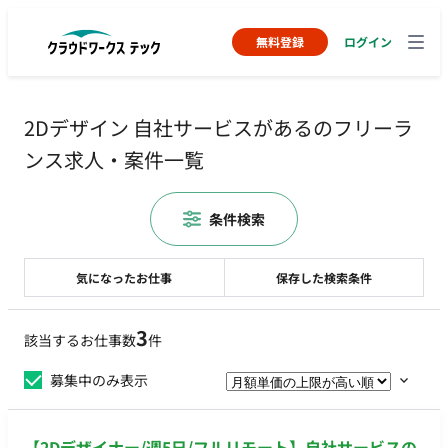
無料登録
ログイン
2Dデザイン 自社サービスがあるのフリーラ
ンス求人・案件一覧
条件検索
気になったお仕事
保存した検索条件
3
該当するお仕事数
件
募集中のみ表示
【2Dデザイナー/週5日/フルリモート】自社サービスの