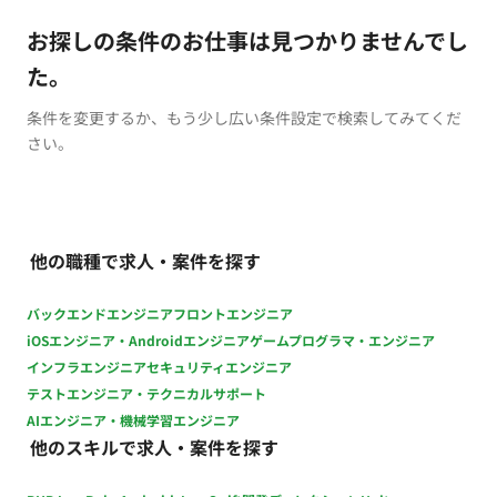
お探しの条件のお仕事は見つかりませんでし
た。
条件を変更するか、もう少し広い条件設定で検索してみてくだ
さい。
他の職種で求人・案件を探す
バックエンドエンジニア
フロントエンジニア
iOSエンジニア・Androidエンジニア
ゲームプログラマ・エンジニア
インフラエンジニア
セキュリティエンジニア
テストエンジニア・テクニカルサポート
AIエンジニア・機械学習エンジニア
他のスキルで求人・案件を探す