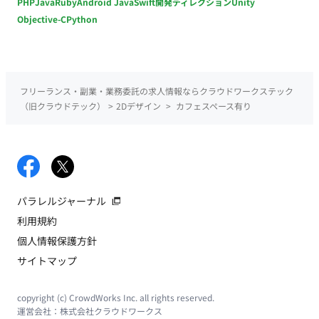
PHP
Java
Ruby
Android Java
Swift
開発ディレクション
Unity
Objective-C
Python
フリーランス・副業・業務委託の求人情報ならクラウドワークステック
（旧クラウドテック）
>
2Dデザイン
>
カフェスペース有り
パラレルジャーナル
利用規約
個人情報保護方針
サイトマップ
copyright (c) CrowdWorks Inc. all rights reserved.
運営会社：
株式会社クラウドワークス