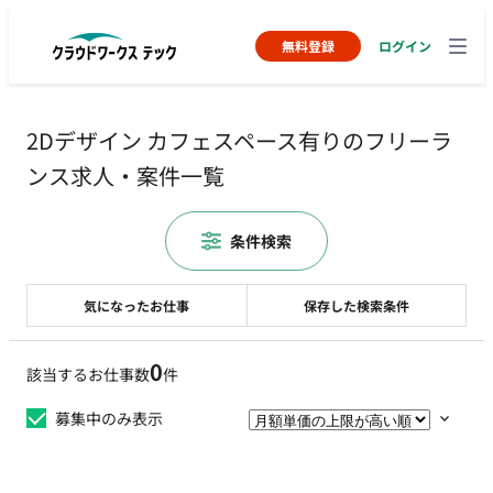
無料登録
ログイン
2Dデザイン カフェスペース有りのフリーラ
ンス求人・案件一覧
条件検索
気になったお仕事
保存した検索条件
0
該当するお仕事数
件
募集中のみ表示