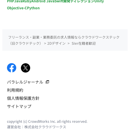
PHP
Java
Ruby
Android Java
Swift
開発ディレクション
Unity
Objective-C
Python
フリーランス・副業・業務委託の求人情報ならクラウドワークステック
（旧クラウドテック）
>
2Dデザイン
>
SIer在籍者歓迎
パラレルジャーナル
利用規約
個人情報保護方針
サイトマップ
copyright (c) CrowdWorks Inc. all rights reserved.
運営会社：
株式会社クラウドワークス