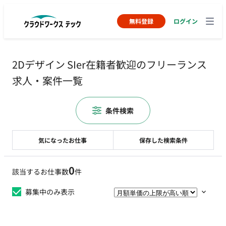
無料登録
ログイン
2Dデザイン SIer在籍者歓迎のフリーランス
求人・案件一覧
条件検索
気になったお仕事
保存した検索条件
0
該当するお仕事数
件
募集中のみ表示