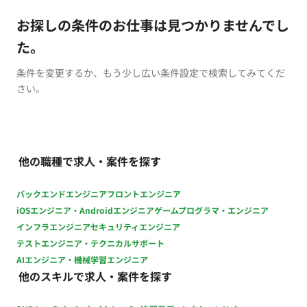
お探しの条件のお仕事は見つかりませんでし
た。
条件を変更するか、もう少し広い条件設定で検索してみてくだ
さい。
他の職種で求人・案件を探す
バックエンドエンジニア
フロントエンジニア
iOSエンジニア・Androidエンジニア
ゲームプログラマ・エンジニア
インフラエンジニア
セキュリティエンジニア
テストエンジニア・テクニカルサポート
AIエンジニア・機械学習エンジニア
他のスキルで求人・案件を探す