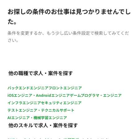
お探しの条件のお仕事は見つかりませんでし
た。
条件を変更するか、もう少し広い条件設定で検索してみてくだ
さい。
他の職種で求人・案件を探す
バックエンドエンジニア
フロントエンジニア
iOSエンジニア・Androidエンジニア
ゲームプログラマ・エンジニア
インフラエンジニア
セキュリティエンジニア
テストエンジニア・テクニカルサポート
AIエンジニア・機械学習エンジニア
他のスキルで求人・案件を探す