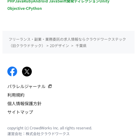
PHP
Java
Ruby
Android Java
Swift
開発ディレクション
Unity
Objective-C
Python
フリーランス・副業・業務委託の求人情報ならクラウドワークステック
（旧クラウドテック）
>
2Dデザイン
>
千葉県
パラレルジャーナル
利用規約
個人情報保護方針
サイトマップ
copyright (c) CrowdWorks Inc. all rights reserved.
運営会社：
株式会社クラウドワークス