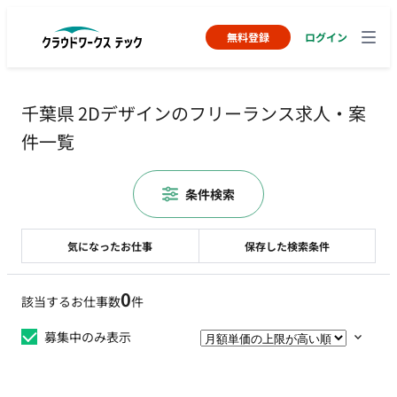
無料登録
ログイン
千葉県 2Dデザインのフリーランス求人・案
件一覧
条件検索
気になったお仕事
保存した検索条件
0
該当するお仕事数
件
募集中のみ表示