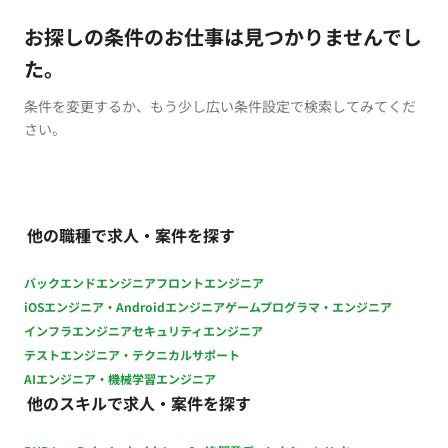
お探しの条件のお仕事は見つかりませんでし
た。
条件を変更するか、もう少し広い条件設定で検索してみてくだ
さい。
他の職種で求人・案件を探す
バックエンドエンジニア
フロントエンジニア
iOSエンジニア・Androidエンジニア
ゲームプログラマ・エンジニア
インフラエンジニア
セキュリティエンジニア
テストエンジニア・テクニカルサポート
AIエンジニア・機械学習エンジニア
他のスキルで求人・案件を探す