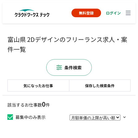
無料登録
ログイン
富山県 2Dデザインのフリーランス求人・案
件一覧
条件検索
気になったお仕事
保存した検索条件
0
該当するお仕事数
件
募集中のみ表示