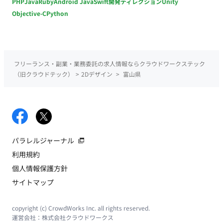
PHP
Java
Ruby
Android Java
Swift
開発ディレクション
Unity
Objective-C
Python
フリーランス・副業・業務委託の求人情報ならクラウドワークステック
（旧クラウドテック）
>
2Dデザイン
>
富山県
パラレルジャーナル
利用規約
個人情報保護方針
サイトマップ
copyright (c) CrowdWorks Inc. all rights reserved.
運営会社：
株式会社クラウドワークス