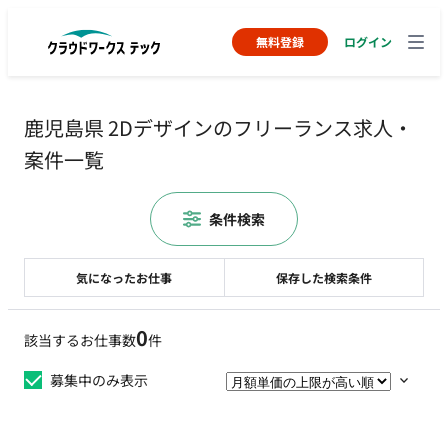
無料登録
ログイン
鹿児島県 2Dデザインのフリーランス求人・
案件一覧
条件検索
気になったお仕事
保存した検索条件
0
該当するお仕事数
件
募集中のみ表示