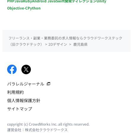
PHP
Java
Ruby
Android Java
Swift
開発ディレクション
Unity
Objective-C
Python
フリーランス・副業・業務委託の求人情報ならクラウドワークステック
（旧クラウドテック）
>
2Dデザイン
>
鹿児島県
パラレルジャーナル
利用規約
個人情報保護方針
サイトマップ
copyright (c) CrowdWorks Inc. all rights reserved.
運営会社：
株式会社クラウドワークス