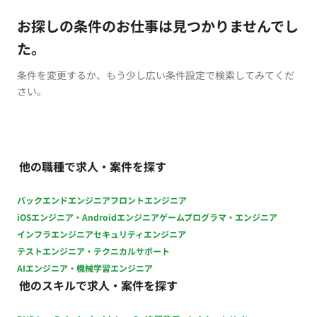
お探しの条件のお仕事は見つかりませんでし
た。
条件を変更するか、もう少し広い条件設定で検索してみてくだ
さい。
他の職種で求人・案件を探す
バックエンドエンジニア
フロントエンジニア
iOSエンジニア・Androidエンジニア
ゲームプログラマ・エンジニア
インフラエンジニア
セキュリティエンジニア
テストエンジニア・テクニカルサポート
AIエンジニア・機械学習エンジニア
他のスキルで求人・案件を探す