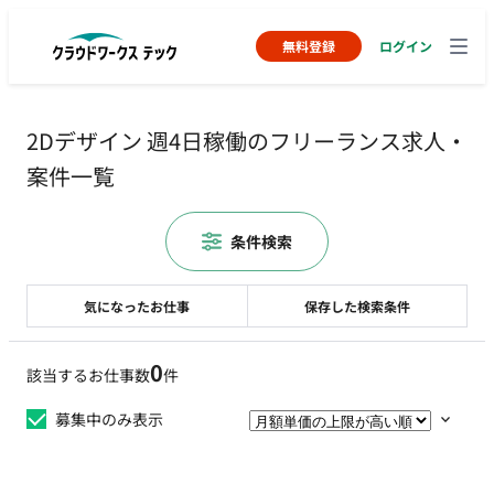
無料登録
ログイン
2Dデザイン 週4日稼働のフリーランス求人・
案件一覧
条件検索
気になったお仕事
保存した検索条件
0
該当するお仕事数
件
募集中のみ表示