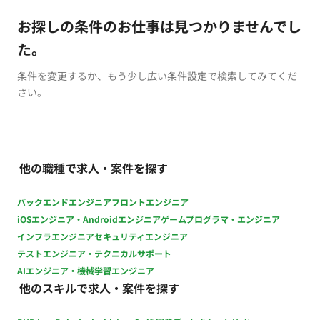
お探しの条件のお仕事は見つかりませんでし
た。
条件を変更するか、もう少し広い条件設定で検索してみてくだ
さい。
他の職種で求人・案件を探す
バックエンドエンジニア
フロントエンジニア
iOSエンジニア・Androidエンジニア
ゲームプログラマ・エンジニア
インフラエンジニア
セキュリティエンジニア
テストエンジニア・テクニカルサポート
AIエンジニア・機械学習エンジニア
他のスキルで求人・案件を探す