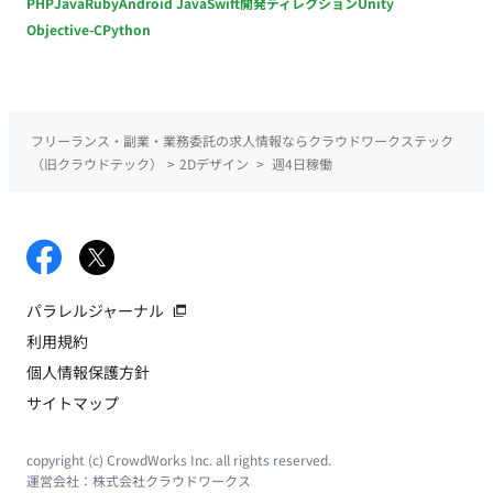
PHP
Java
Ruby
Android Java
Swift
開発ディレクション
Unity
Objective-C
Python
フリーランス・副業・業務委託の求人情報ならクラウドワークステック
（旧クラウドテック）
>
2Dデザイン
>
週4日稼働
パラレルジャーナル
利用規約
個人情報保護方針
サイトマップ
copyright (c) CrowdWorks Inc. all rights reserved.
運営会社：
株式会社クラウドワークス