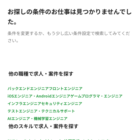
お探しの条件のお仕事は見つかりませんでし
た。
条件を変更するか、もう少し広い条件設定で検索してみてくだ
さい。
他の職種で求人・案件を探す
バックエンドエンジニア
フロントエンジニア
iOSエンジニア・Androidエンジニア
ゲームプログラマ・エンジニア
インフラエンジニア
セキュリティエンジニア
テストエンジニア・テクニカルサポート
AIエンジニア・機械学習エンジニア
他のスキルで求人・案件を探す