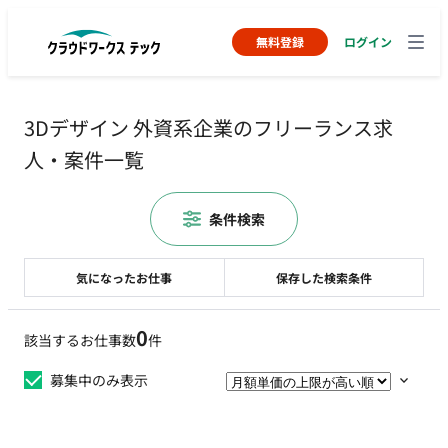
無料登録
ログイン
3Dデザイン 外資系企業のフリーランス求
人・案件一覧
条件検索
気になったお仕事
保存した検索条件
0
該当するお仕事数
件
募集中のみ表示