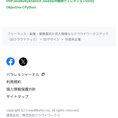
PHP
Java
Ruby
Android Java
Swift
開発ディレクション
Unity
Objective-C
Python
フリーランス・副業・業務委託の求人情報ならクラウドワークステック
（旧クラウドテック）
>
3Dデザイン
>
外資系企業
パラレルジャーナル
利用規約
個人情報保護方針
サイトマップ
copyright (c) CrowdWorks Inc. all rights reserved.
運営会社：
株式会社クラウドワークス