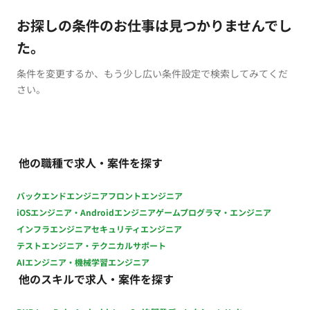
お探しの条件のお仕事は見つかりませんでし
た。
条件を変更するか、もう少し広い条件設定で検索してみてくだ
さい。
他の職種で求人・案件を探す
バックエンドエンジニア
フロントエンジニア
iOSエンジニア・Androidエンジニア
ゲームプログラマ・エンジニア
インフラエンジニア
セキュリティエンジニア
テストエンジニア・テクニカルサポート
AIエンジニア・機械学習エンジニア
他のスキルで求人・案件を探す