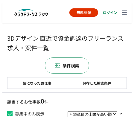
無料登録
ログイン
3Dデザイン 直近で資金調達のフリーランス
求人・案件一覧
条件検索
気になったお仕事
保存した検索条件
0
該当するお仕事数
件
募集中のみ表示