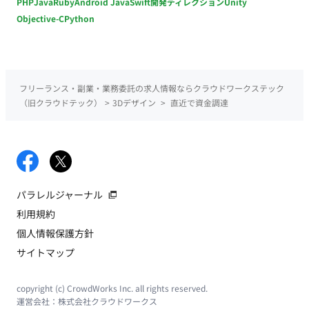
PHP
Java
Ruby
Android Java
Swift
開発ディレクション
Unity
Objective-C
Python
フリーランス・副業・業務委託の求人情報ならクラウドワークステック
（旧クラウドテック）
>
3Dデザイン
>
直近で資金調達
パラレルジャーナル
利用規約
個人情報保護方針
サイトマップ
copyright (c) CrowdWorks Inc. all rights reserved.
運営会社：
株式会社クラウドワークス