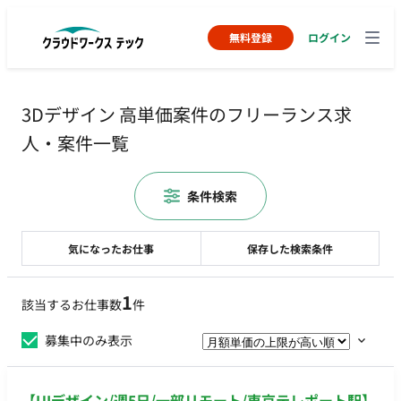
無料登録
ログイン
3Dデザイン 高単価案件のフリーランス求
人・案件一覧
条件検索
気になったお仕事
保存した検索条件
1
該当するお仕事数
件
募集中のみ表示
【UIデザイン/週5日/一部リモート/東京テレポート駅】