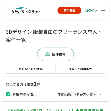
無料登録
ログイン
3Dデザイン 服装自由のフリーランス求人・
案件一覧
条件検索
気になったお仕事
保存した検索条件
1
該当するお仕事数
件
募集中のみ表示
【3Dデザイン/週3日～/フルリモート】大手組織設計事