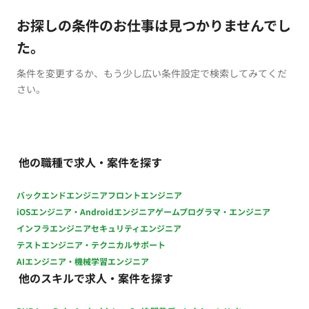
お探しの条件のお仕事は見つかりませんでし
た。
条件を変更するか、もう少し広い条件設定で検索してみてくだ
さい。
他の職種で求人・案件を探す
バックエンドエンジニア
フロントエンジニア
iOSエンジニア・Androidエンジニア
ゲームプログラマ・エンジニア
インフラエンジニア
セキュリティエンジニア
テストエンジニア・テクニカルサポート
AIエンジニア・機械学習エンジニア
他のスキルで求人・案件を探す