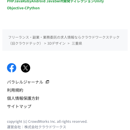
PHP
Java
Ruby
Android Java
Swift
開発ディレクション
Unity
Objective-C
Python
フリーランス・副業・業務委託の求人情報ならクラウドワークステック
（旧クラウドテック）
>
3Dデザイン
>
三重県
パラレルジャーナル
利用規約
個人情報保護方針
サイトマップ
copyright (c) CrowdWorks Inc. all rights reserved.
運営会社：
株式会社クラウドワークス