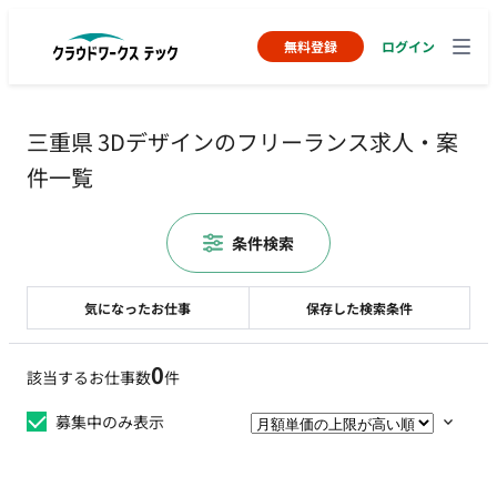
無料登録
ログイン
三重県 3Dデザインのフリーランス求人・案
件一覧
条件検索
気になったお仕事
保存した検索条件
0
該当するお仕事数
件
募集中のみ表示