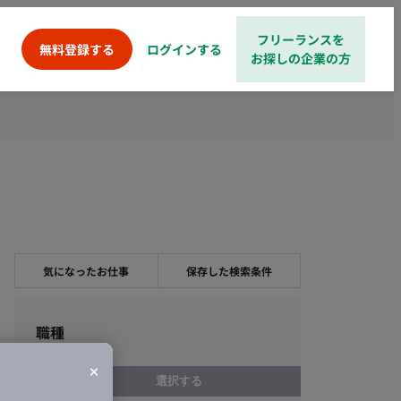
フリーランスを
ログインする
無料登録する
お探しの企業の方
気になったお仕事
保存した検索条件
職種
選択する