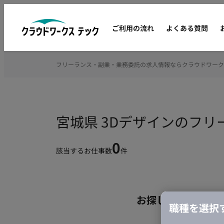
ご利用の流れ
よくある質問
フリーランス・副業・業務委託の求人情報ならクラウドワーク
宮城県 3Dデザインのフ
0
該当するお仕事数
件
お探しの条件のお
職種を選択