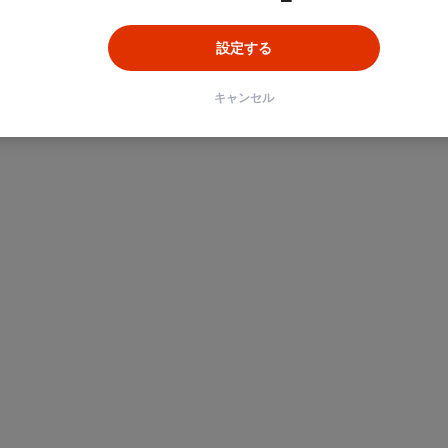
設定する
ン
Unity
Objective-C
Python
キャンセル