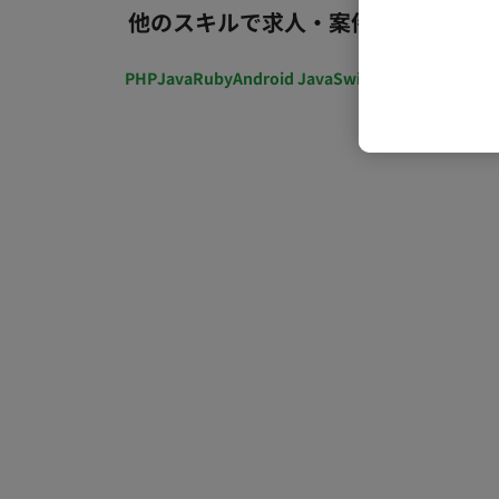
他のスキルで求人・案件を探す
PHP
Java
Ruby
Android Java
Swift
開発ディレクショ