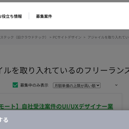
お役立ち情報
募集案件
ステック（旧クラウドテック）
>
PCサイトデザイン
>
アジャイルを取り入れてい
ャイルを取り入れているのフリーラン
募集中のみ表示
リモート】自社受注案件のUI/UXデザイナー業
する