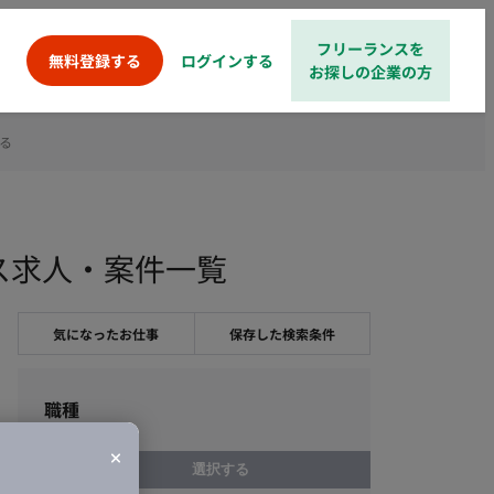
フリーランスを
ログインする
無料登録する
お探しの企業の方
る
ス求人・案件一覧
気になったお仕事
保存した検索条件
職種
選択する