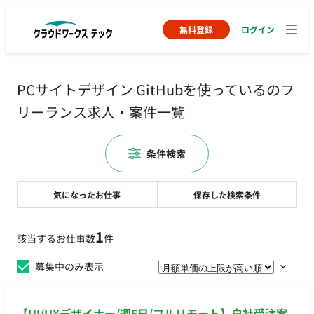
無料登録
ログイン
PCサイトデザイン GitHubを使っているのフ
リーランス求人・案件一覧
条件検索
気になったお仕事
保存した検索条件
1
該当するお仕事数
件
募集中のみ表示
【UI/UXデザイナー/週5日/フルリモート】自社受注案