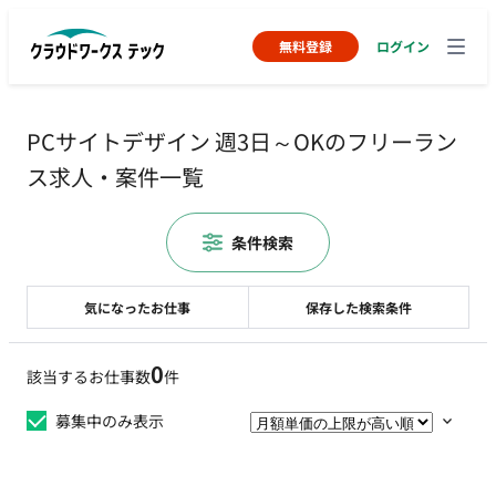
無料登録
ログイン
PCサイトデザイン 週3日～OKのフリーラン
ス求人・案件一覧
条件検索
気になったお仕事
保存した検索条件
0
該当するお仕事数
件
募集中のみ表示