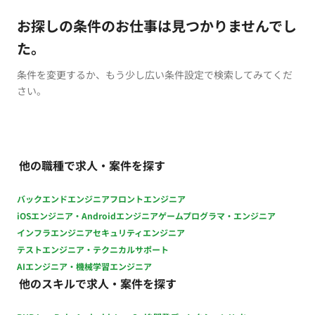
お探しの条件のお仕事は見つかりませんでし
た。
条件を変更するか、もう少し広い条件設定で検索してみてくだ
さい。
他の職種で求人・案件を探す
バックエンドエンジニア
フロントエンジニア
iOSエンジニア・Androidエンジニア
ゲームプログラマ・エンジニア
インフラエンジニア
セキュリティエンジニア
テストエンジニア・テクニカルサポート
AIエンジニア・機械学習エンジニア
他のスキルで求人・案件を探す