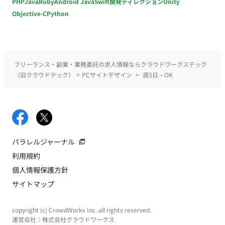
PHP
Java
Ruby
Android Java
Swift
開発ディレクション
Unity
Objective-C
Python
フリーランス・副業・業務委託の求人情報ならクラウドワークステック
（旧クラウドテック）
>
PCサイトデザイン
>
週3日～OK
パラレルジャーナル
利用規約
個人情報保護方針
サイトマップ
copyright (c) CrowdWorks Inc. all rights reserved.
運営会社：
株式会社クラウドワークス