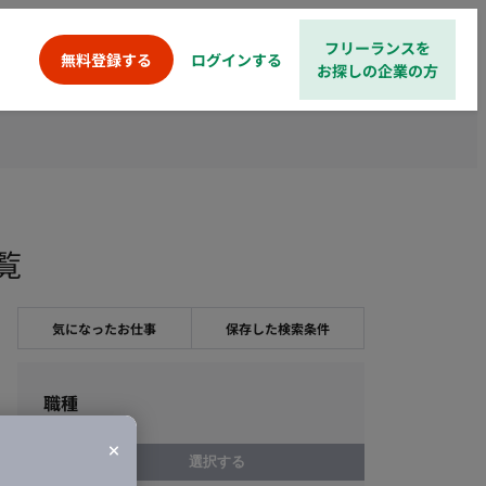
フリーランスを
ログインする
無料登録する
お探しの企業の方
覧
気になったお仕事
保存した検索条件
職種
選択する