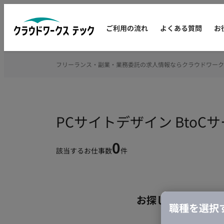
ご利用の流れ
よくある質問
お
フリーランス・副業・業務委託の求人情報ならクラウドワーク
PCサイトデザイン Bto
0
該当するお仕事数
件
お探しの条件のお
職種を選択