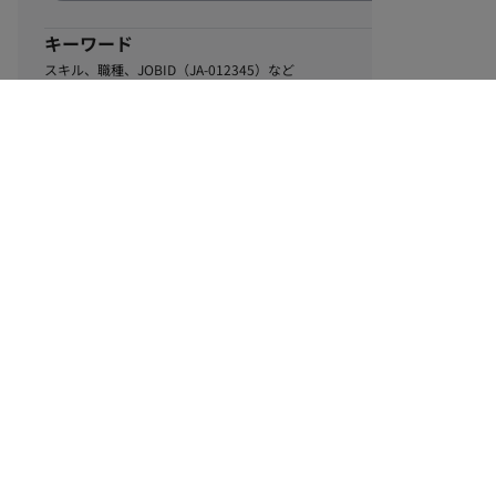
キーワード
スキル、職種、JOBID（JA-012345）など
0
該当するお仕事数
件
この条件で絞り込む
ル
利用規約
個人情報保護方針
サイトマップ