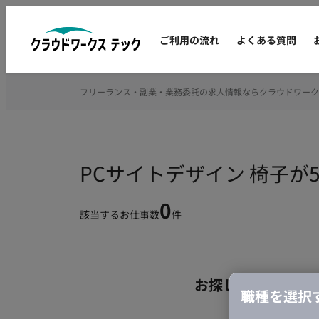
ご利用の流れ
よくある質問
フリーランス・副業・業務委託の求人情報ならクラウドワーク
PCサイトデザイン 椅子
0
該当するお仕事数
件
お探しの条件のお
職種を選択