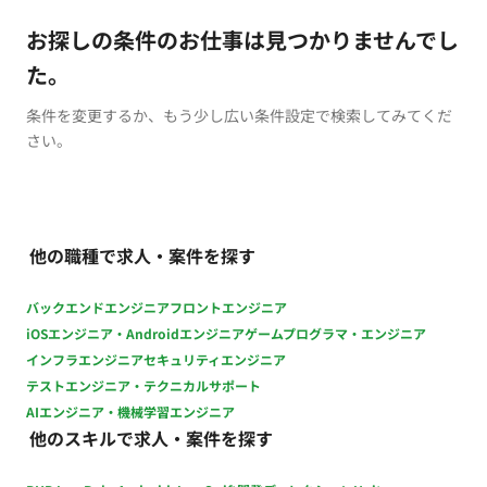
お探しの条件のお仕事は見つかりませんでし
た。
条件を変更するか、もう少し広い条件設定で検索してみてくだ
さい。
他の職種で求人・案件を探す
バックエンドエンジニア
フロントエンジニア
iOSエンジニア・Androidエンジニア
ゲームプログラマ・エンジニア
インフラエンジニア
セキュリティエンジニア
テストエンジニア・テクニカルサポート
AIエンジニア・機械学習エンジニア
他のスキルで求人・案件を探す