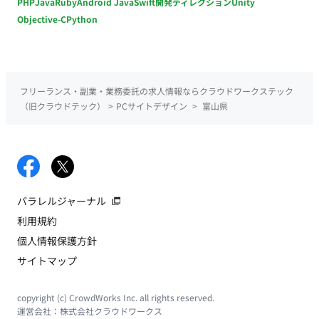
PHP
Java
Ruby
Android Java
Swift
開発ディレクション
Unity
Objective-C
Python
フリーランス・副業・業務委託の求人情報ならクラウドワークステック
（旧クラウドテック）
>
PCサイトデザイン
>
富山県
パラレルジャーナル
利用規約
個人情報保護方針
サイトマップ
copyright (c) CrowdWorks Inc. all rights reserved.
運営会社：
株式会社クラウドワークス