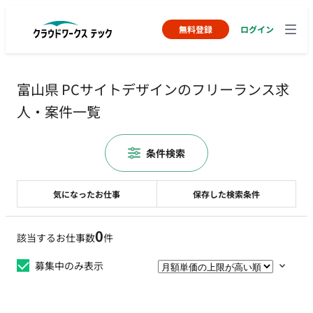
無料登録
ログイン
富山県 PCサイトデザインのフリーランス求
人・案件一覧
条件検索
気になったお仕事
保存した検索条件
0
該当するお仕事数
件
募集中のみ表示