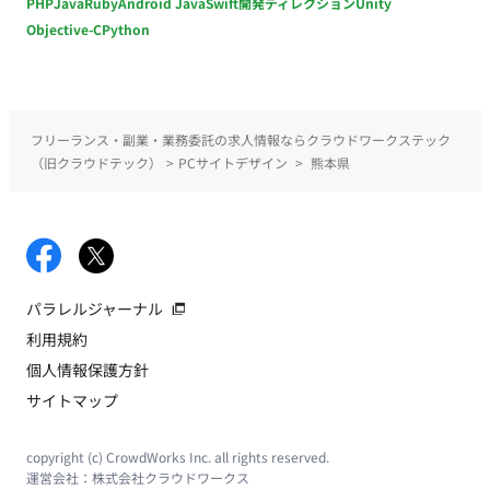
PHP
Java
Ruby
Android Java
Swift
開発ディレクション
Unity
Objective-C
Python
フリーランス・副業・業務委託の求人情報ならクラウドワークステック
（旧クラウドテック）
>
PCサイトデザイン
>
熊本県
パラレルジャーナル
利用規約
個人情報保護方針
サイトマップ
copyright (c) CrowdWorks Inc. all rights reserved.
運営会社：
株式会社クラウドワークス