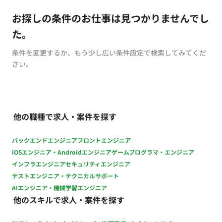
お探しの条件のお仕事は見つかりませんでし
た。
条件を変更するか、もう少し広い条件設定で検索してみてくだ
さい。
他の職種で求人・案件を探す
バックエンドエンジニア
フロントエンジニア
iOSエンジニア・Androidエンジニア
ゲームプログラマ・エンジニア
インフラエンジニア
セキュリティエンジニア
テストエンジニア・テクニカルサポート
AIエンジニア・機械学習エンジニア
他のスキルで求人・案件を探す