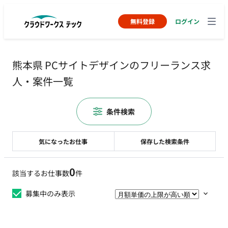
無料登録
ログイン
熊本県 PCサイトデザインのフリーランス求
人・案件一覧
条件検索
気になったお仕事
保存した検索条件
0
該当するお仕事数
件
募集中のみ表示