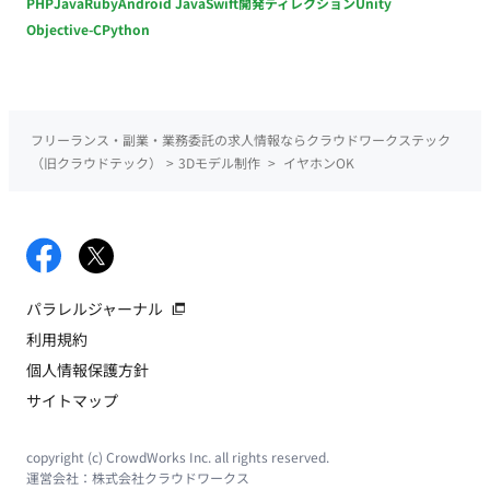
PHP
Java
Ruby
Android Java
Swift
開発ディレクション
Unity
Objective-C
Python
フリーランス・副業・業務委託の求人情報ならクラウドワークステック
（旧クラウドテック）
>
3Dモデル制作
>
イヤホンOK
パラレルジャーナル
利用規約
個人情報保護方針
サイトマップ
copyright (c) CrowdWorks Inc. all rights reserved.
運営会社：
株式会社クラウドワークス