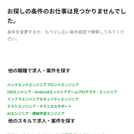
お探しの条件のお仕事は見つかりませんでし
た。
条件を変更するか、もう少し広い条件設定で検索してみてくだ
さい。
他の職種で求人・案件を探す
バックエンドエンジニア
フロントエンジニア
iOSエンジニア・Androidエンジニア
ゲームプログラマ・エンジニア
インフラエンジニア
セキュリティエンジニア
テストエンジニア・テクニカルサポート
AIエンジニア・機械学習エンジニア
他のスキルで求人・案件を探す