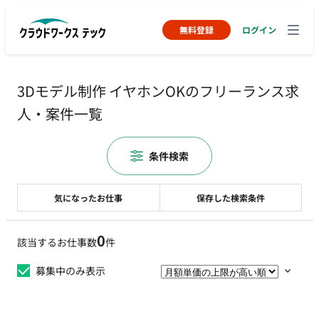
無料登録
ログイン
3Dモデル制作 イヤホンOKのフリーランス求
人・案件一覧
条件検索
気になったお仕事
保存した検索条件
0
該当するお仕事数
件
募集中のみ表示