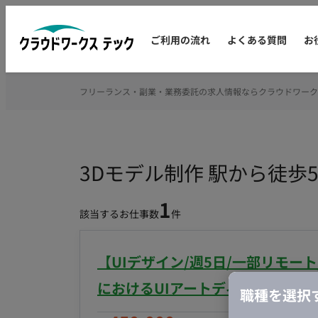
ご利用の流れ
よくある質問
お
フリーランス・副業・業務委託の求人情報ならクラウドワーク
3Dモデル制作 駅から徒
1
該当するお仕事数
件
【UIデザイン/週5日/一部リモ
におけるUIアートディレクション
職種を選択