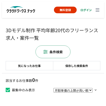
無料登録
ログイン
3Dモデル制作 平均年齢20代のフリーランス
求人・案件一覧
条件検索
気になったお仕事
保存した検索条件
0
該当するお仕事数
件
募集中のみ表示