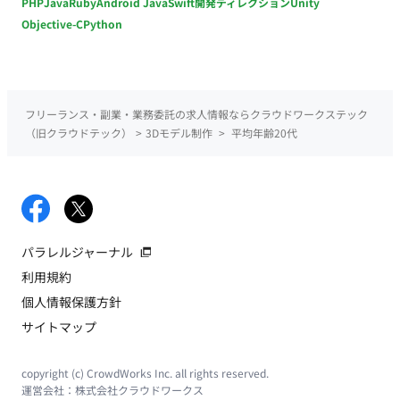
PHP
Java
Ruby
Android Java
Swift
開発ディレクション
Unity
Objective-C
Python
フリーランス・副業・業務委託の求人情報ならクラウドワークステック
（旧クラウドテック）
>
3Dモデル制作
>
平均年齢20代
パラレルジャーナル
利用規約
個人情報保護方針
サイトマップ
copyright (c) CrowdWorks Inc. all rights reserved.
運営会社：
株式会社クラウドワークス