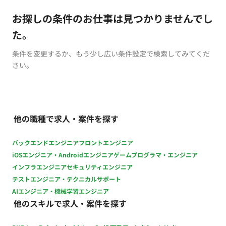
お探しの条件のお仕事は見つかりませんでし
た。
条件を変更するか、もう少し広い条件設定で検索してみてくだ
さい。
他の職種で求人・案件を探す
バックエンドエンジニア
フロントエンジニア
iOSエンジニア・Androidエンジニア
ゲームプログラマ・エンジニア
インフラエンジニア
セキュリティエンジニア
テストエンジニア・テクニカルサポート
AIエンジニア・機械学習エンジニア
他のスキルで求人・案件を探す