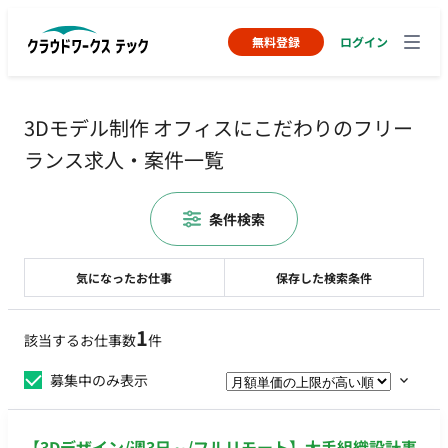
無料登録
ログイン
3Dモデル制作 オフィスにこだわりのフリー
ランス求人・案件一覧
条件検索
気になったお仕事
保存した検索条件
1
該当するお仕事数
件
募集中のみ表示
【3Dデザイン/週3日～/フルリモート】大手組織設計事