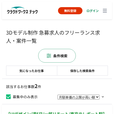
無料登録
ログイン
3Dモデル制作 急募求人のフリーランス求
人・案件一覧
条件検索
気になったお仕事
保存した検索条件
2
該当するお仕事数
件
募集中のみ表示
【UIデザイン/週5日/一部リモート/東京テレポート駅】