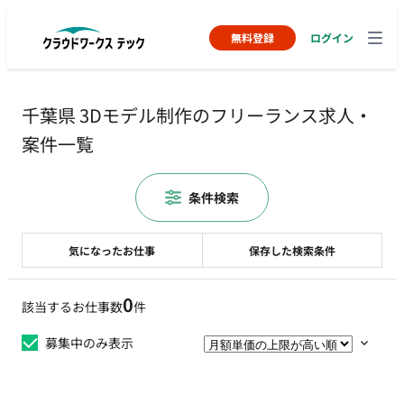
無料登録
ログイン
千葉県 3Dモデル制作のフリーランス求人・
案件一覧
条件検索
気になったお仕事
保存した検索条件
0
該当するお仕事数
件
募集中のみ表示