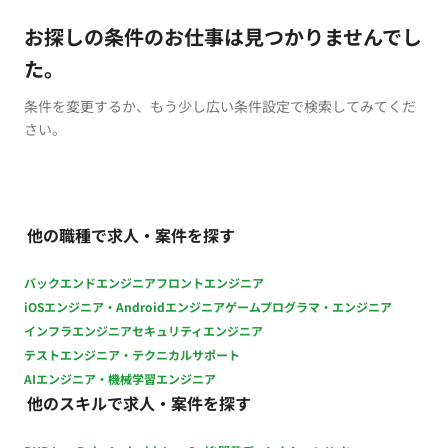
お探しの条件のお仕事は見つかりませんでし
た。
条件を変更するか、もう少し広い条件設定で検索してみてくだ
さい。
他の職種で求人・案件を探す
バックエンドエンジニア
フロントエンジニア
iOSエンジニア・Androidエンジニア
ゲームプログラマ・エンジニア
インフラエンジニア
セキュリティエンジニア
テストエンジニア・テクニカルサポート
AIエンジニア・機械学習エンジニア
他のスキルで求人・案件を探す