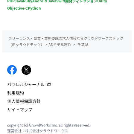
PHP
Java
Ruby
Android Java
Swift
開発ディレクション
Unity
Objective-C
Python
フリーランス・副業・業務委託の求人情報ならクラウドワークステック
（旧クラウドテック）
>
3Dモデル制作
>
千葉県
パラレルジャーナル
利用規約
個人情報保護方針
サイトマップ
copyright (c) CrowdWorks Inc. all rights reserved.
運営会社：
株式会社クラウドワークス