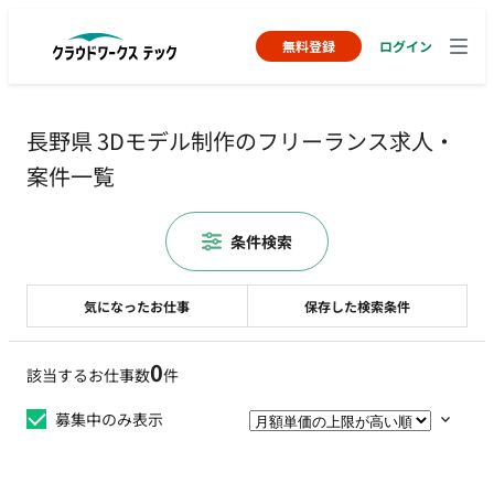
無料登録
ログイン
長野県 3Dモデル制作のフリーランス求人・
案件一覧
条件検索
気になったお仕事
保存した検索条件
0
該当するお仕事数
件
募集中のみ表示