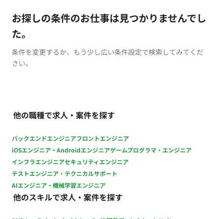
お探しの条件のお仕事は見つかりませんでし
た。
条件を変更するか、もう少し広い条件設定で検索してみてくだ
さい。
他の職種で求人・案件を探す
バックエンドエンジニア
フロントエンジニア
iOSエンジニア・Androidエンジニア
ゲームプログラマ・エンジニア
インフラエンジニア
セキュリティエンジニア
テストエンジニア・テクニカルサポート
AIエンジニア・機械学習エンジニア
他のスキルで求人・案件を探す