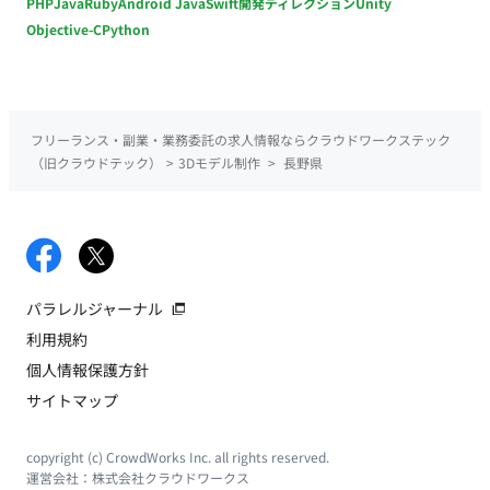
PHP
Java
Ruby
Android Java
Swift
開発ディレクション
Unity
Objective-C
Python
フリーランス・副業・業務委託の求人情報ならクラウドワークステック
（旧クラウドテック）
>
3Dモデル制作
>
長野県
パラレルジャーナル
利用規約
個人情報保護方針
サイトマップ
copyright (c) CrowdWorks Inc. all rights reserved.
運営会社：
株式会社クラウドワークス