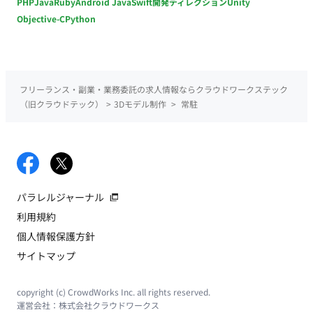
PHP
Java
Ruby
Android Java
Swift
開発ディレクション
Unity
Objective-C
Python
フリーランス・副業・業務委託の求人情報ならクラウドワークステック
（旧クラウドテック）
>
3Dモデル制作
>
常駐
パラレルジャーナル
利用規約
個人情報保護方針
サイトマップ
copyright (c) CrowdWorks Inc. all rights reserved.
運営会社：
株式会社クラウドワークス