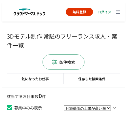
無料登録
ログイン
3Dモデル制作 常駐のフリーランス求人・案
件一覧
条件検索
気になったお仕事
保存した検索条件
0
該当するお仕事数
件
募集中のみ表示