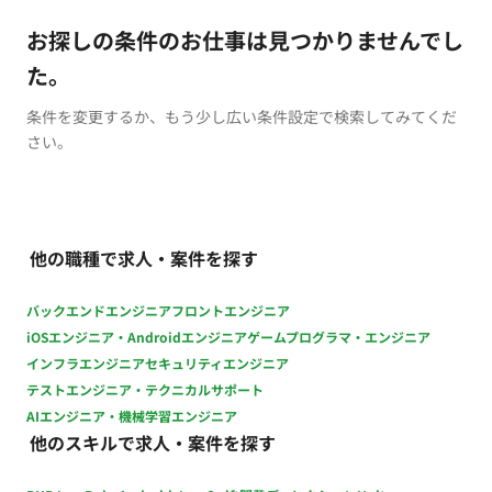
お探しの条件のお仕事は見つかりませんでし
た。
条件を変更するか、もう少し広い条件設定で検索してみてくだ
さい。
他の職種で求人・案件を探す
バックエンドエンジニア
フロントエンジニア
iOSエンジニア・Androidエンジニア
ゲームプログラマ・エンジニア
インフラエンジニア
セキュリティエンジニア
テストエンジニア・テクニカルサポート
AIエンジニア・機械学習エンジニア
他のスキルで求人・案件を探す