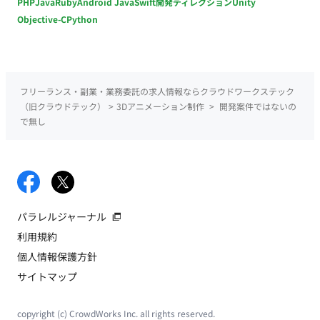
PHP
Java
Ruby
Android Java
Swift
開発ディレクション
Unity
Objective-C
Python
フリーランス・副業・業務委託の求人情報ならクラウドワークステック
（旧クラウドテック）
>
3Dアニメーション制作
>
開発案件ではないの
で無し
パラレルジャーナル
利用規約
個人情報保護方針
サイトマップ
copyright (c) CrowdWorks Inc. all rights reserved.