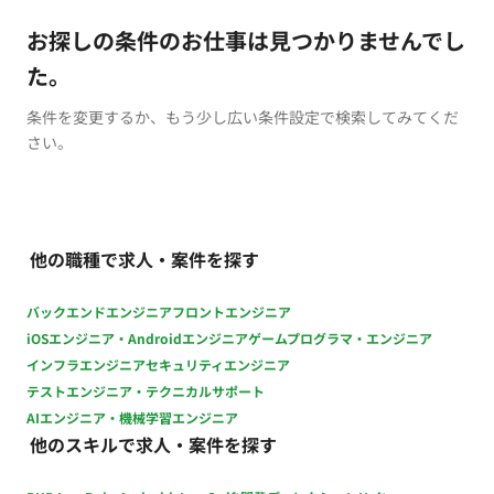
お探しの条件のお仕事は見つかりませんでし
た。
条件を変更するか、もう少し広い条件設定で検索してみてくだ
さい。
他の職種で求人・案件を探す
バックエンドエンジニア
フロントエンジニア
iOSエンジニア・Androidエンジニア
ゲームプログラマ・エンジニア
インフラエンジニア
セキュリティエンジニア
テストエンジニア・テクニカルサポート
AIエンジニア・機械学習エンジニア
他のスキルで求人・案件を探す