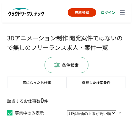
無料登録
ログイン
3Dアニメーション制作 開発案件ではないの
で無しのフリーランス求人・案件一覧
条件検索
気になったお仕事
保存した検索条件
0
該当するお仕事数
件
募集中のみ表示