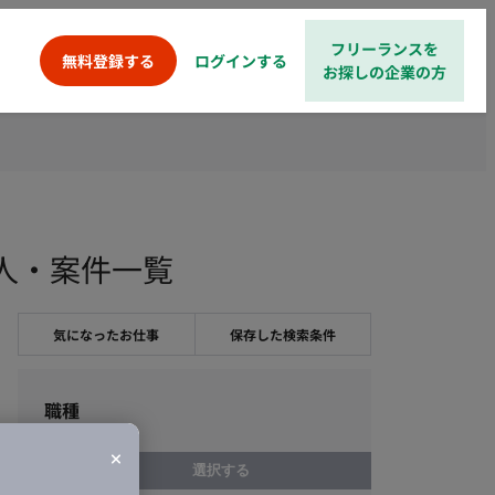
フリーランスを
ログインする
無料登録する
お探しの企業の方
求人・案件一覧
気になったお仕事
保存した検索条件
職種
選択する