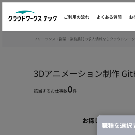
ご利用の流れ
よくある質問
お
フリーランス・副業・業務委託の求人情報ならクラウドワーク
3Dアニメーション制作 G
0
該当するお仕事数
件
お探しの条件のお
職種を選択