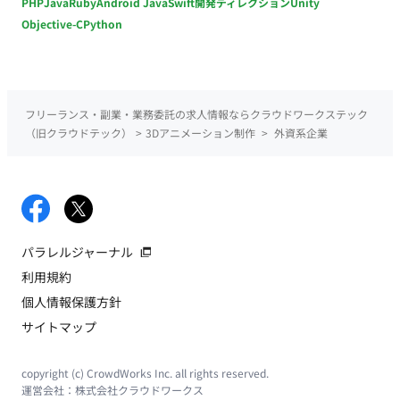
PHP
Java
Ruby
Android Java
Swift
開発ディレクション
Unity
Objective-C
Python
フリーランス・副業・業務委託の求人情報ならクラウドワークステック
（旧クラウドテック）
>
3Dアニメーション制作
>
外資系企業
パラレルジャーナル
利用規約
個人情報保護方針
サイトマップ
copyright (c) CrowdWorks Inc. all rights reserved.
運営会社：
株式会社クラウドワークス