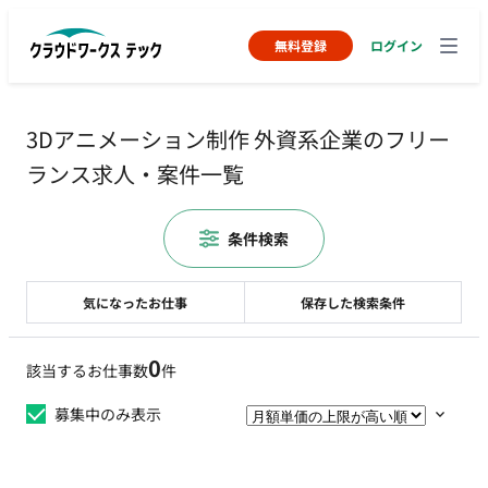
無料登録
ログイン
3Dアニメーション制作 外資系企業のフリー
ランス求人・案件一覧
条件検索
気になったお仕事
保存した検索条件
0
該当するお仕事数
件
募集中のみ表示