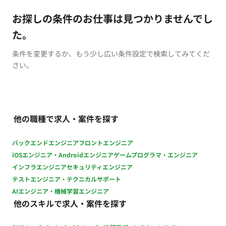
お探しの条件のお仕事は見つかりませんでし
た。
条件を変更するか、もう少し広い条件設定で検索してみてくだ
さい。
他の職種で求人・案件を探す
バックエンドエンジニア
フロントエンジニア
iOSエンジニア・Androidエンジニア
ゲームプログラマ・エンジニア
インフラエンジニア
セキュリティエンジニア
テストエンジニア・テクニカルサポート
AIエンジニア・機械学習エンジニア
他のスキルで求人・案件を探す