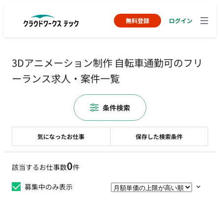
無料登録
ログイン
3Dアニメーション制作 自転車通勤可のフリ
ーランス求人・案件一覧
条件検索
気になったお仕事
保存した検索条件
0
該当するお仕事数
件
募集中のみ表示