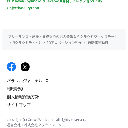
PHP
Java
Ruby
Android Java
Swift
開発ディレクション
Unity
Objective-C
Python
フリーランス・副業・業務委託の求人情報ならクラウドワークステック
（旧クラウドテック）
>
3Dアニメーション制作
>
自転車通勤可
パラレルジャーナル
利用規約
個人情報保護方針
サイトマップ
copyright (c) CrowdWorks Inc. all rights reserved.
運営会社：
株式会社クラウドワークス