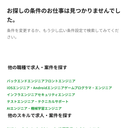
お探しの条件のお仕事は見つかりませんでし
た。
条件を変更するか、もう少し広い条件設定で検索してみてくだ
さい。
他の職種で求人・案件を探す
バックエンドエンジニア
フロントエンジニア
iOSエンジニア・Androidエンジニア
ゲームプログラマ・エンジニア
インフラエンジニア
セキュリティエンジニア
テストエンジニア・テクニカルサポート
AIエンジニア・機械学習エンジニア
他のスキルで求人・案件を探す